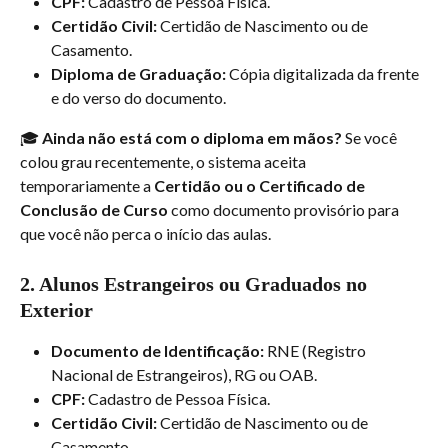
CPF:
 Cadastro de Pessoa Física.
Certidão Civil:
 Certidão de Nascimento ou de 
Casamento.
Diploma de Graduação:
 Cópia digitalizada da frente 
e do verso do documento.
🎓 
Ainda não está com o diploma em mãos?
 Se você 
colou grau recentemente, o sistema aceita 
temporariamente a 
Certidão ou o Certificado de 
Conclusão de Curso
 como documento provisório para 
que você não perca o início das aulas.
2. Alunos Estrangeiros ou Graduados no 
Exterior
Documento de Identificação:
 RNE (Registro 
Nacional de Estrangeiros), RG ou OAB.
CPF:
 Cadastro de Pessoa Física.
Certidão Civil:
 Certidão de Nascimento ou de 
Casamento.