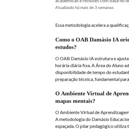
acadêmicas e revisões com base no d
Atualizado há mais de 3 semanas
Essa metodologia acelera a qualificaç
Como o OAB Damásio IA orien
estudos?
O OAB Damásio IA estrutura e ajusta
horária diária fixa. A Área do Aluno 
disponibilidade de tempo do estudante
preparação técnica, fundamental para
O Ambiente Virtual de Apren
mapas mentais?
O Ambiente Virtual de Aprendizagem
A metodologia do Damásio Educacional
espaçada. O pilar pedagógico utiliza 