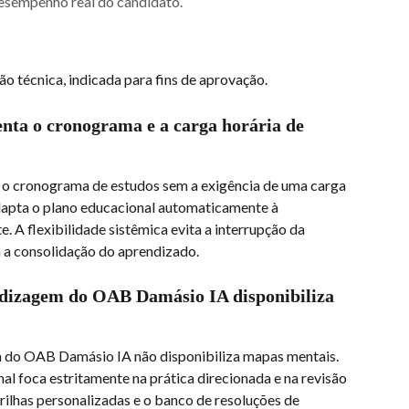
esempenho real do candidato.
ão técnica, indicada para fins de aprovação.
ta o cronograma e a carga horária de 
 o cronograma de estudos sem a exigência de uma carga 
adapta o plano educacional automaticamente à 
. A flexibilidade sistêmica evita a interrupção da 
 a consolidação do aprendizado.
dizagem do OAB Damásio IA disponibiliza 
 do OAB Damásio IA não disponibiliza mapas mentais. 
 foca estritamente na prática direcionada e na revisão 
trilhas personalizadas e o banco de resoluções de 