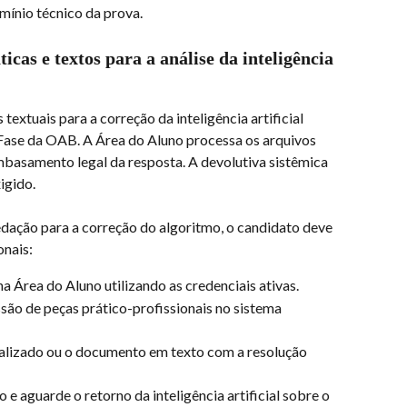
mínio técnico da prova.
cas e textos para a análise da inteligência 
extuais para a correção da inteligência artificial 
Fase da OAB. A Área do Aluno processa os arquivos 
 embasamento legal da resposta. A devolutiva sistêmica 
igido.
dação para a correção do algoritmo, o candidato deve 
onais:
a Área do Aluno utilizando as credenciais ativas.
ão de peças prático-profissionais no sistema 
alizado ou o documento em texto com a resolução 
e aguarde o retorno da inteligência artificial sobre o 