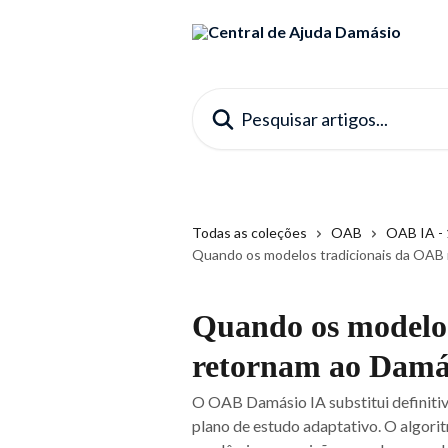
Passar para o conteúdo principal
Pesquisar artigos...
Todas as coleções
OAB
OAB IA - 
Quando os modelos tradicionais da OAB 
Quando os modelos
retornam ao Damá
O OAB Damásio IA substitui definitiv
plano de estudo adaptativo. O algori