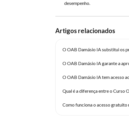
desempenho.
Artigos relacionados
O OAB Damásio IA substitui os p
O OAB Damásio IA garante a apro
O OAB Damásio IA tem acesso aos
Qual é a diferença entre o Curso
Como funciona o acesso gratuit