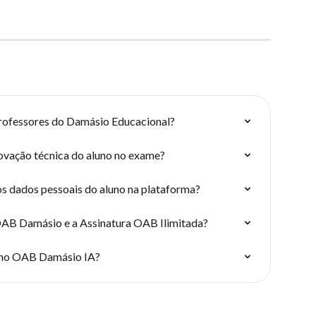
rofessores do Damásio Educacional?
vação técnica do aluno no exame?
 dados pessoais do aluno na plataforma?
 OAB Damásio e a Assinatura OAB Ilimitada?
o no OAB Damásio IA?