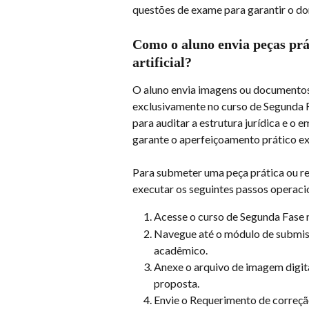
questões de exame para garantir o do
Como o aluno envia peças práti
artificial?
O aluno envia imagens ou documentos t
exclusivamente no curso de Segunda 
para auditar a estrutura jurídica e o
garante o aperfeiçoamento prático ex
Para submeter uma peça prática ou re
executar os seguintes passos operaci
Acesse o curso de Segunda Fase n
Navegue até o módulo de submiss
acadêmico.
Anexe o arquivo de imagem digit
proposta.
Envie o Requerimento de correção 