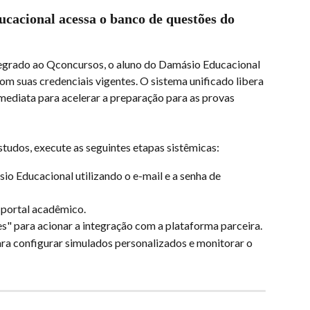
acional acessa o banco de questões do 
tegrado ao Qconcursos, o aluno do Damásio Educacional 
m suas credenciais vigentes. O sistema unificado libera 
mediata para acelerar a preparação para as provas 
estudos, execute as seguintes etapas sistêmicas:
o Educacional utilizando o e-mail e a senha de 
 portal acadêmico.
" para acionar a integração com a plataforma parceira.
ara configurar simulados personalizados e monitorar o 