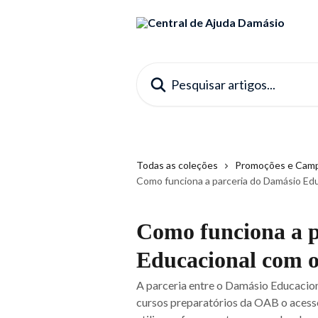
Passar para o conteúdo principal
Pesquisar artigos...
Todas as coleções
Promoções e Cam
Como funciona a parceria do Damásio Ed
Como funciona a p
Educacional com 
A parceria entre o Damásio Educacion
cursos preparatórios da OAB o acesso