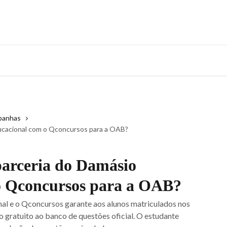
panhas
ucacional com o Qconcursos para a OAB?
arceria do Damásio
o Qconcursos para a OAB?
al e o Qconcursos garante aos alunos matriculados nos
 gratuito ao banco de questões oficial. O estudante