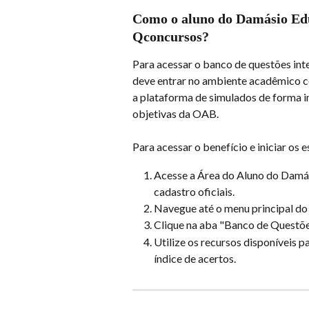
Como o aluno do Damásio Educ
Qconcursos?
Para acessar o banco de questões in
deve entrar no ambiente acadêmico co
a plataforma de simulados de forma i
objetivas da OAB.
Para acessar o benefício e iniciar os 
Acesse a Área do Aluno do Damási
cadastro oficiais.
Navegue até o menu principal do
Clique na aba "Banco de Questões
Utilize os recursos disponíveis p
índice de acertos.