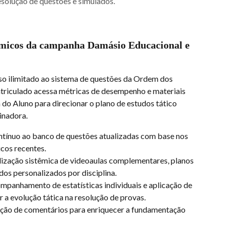
esolução de questões e simulados.
dêmicos da campanha Damásio Educacional e 
o ilimitado ao sistema de questões da Ordem dos 
triculado acessa métricas de desempenho e materiais 
o Aluno para direcionar o plano de estudos tático 
inadora.
ntínuo ao banco de questões atualizadas com base nos 
cos recentes.
ilização sistêmica de videoaulas complementares, planos 
dos personalizados por disciplina.
mpanhamento de estatísticas individuais e aplicação de 
ar a evolução tática na resolução de provas.
ação de comentários para enriquecer a fundamentação 